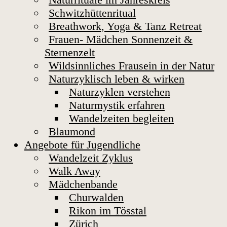
Schwitzhüttenritual
Breathwork, Yoga & Tanz Retreat
Frauen- Mädchen Sonnenzeit &
Sternenzelt
Wildsinnliches Frausein in der Natur
Naturzyklisch leben & wirken
Naturzyklen verstehen
Naturmystik erfahren
Wandelzeiten begleiten
Blaumond
Angebote für Jugendliche
Wandelzeit Zyklus
Walk Away
Mädchenbande
Churwalden
Rikon im Tösstal
Zürich