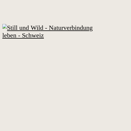
Zum
Inhalt
springen
Still
und
Wild