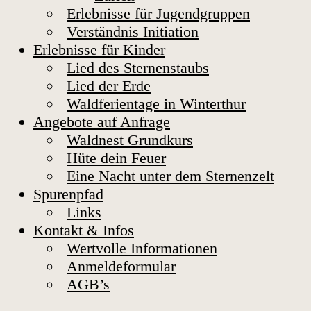
Erlebnisse für Jugendgruppen
Verständnis Initiation
Erlebnisse für Kinder
Lied des Sternenstaubs
Lied der Erde
Waldferientage in Winterthur
Angebote auf Anfrage
Waldnest Grundkurs
Hüte dein Feuer
Eine Nacht unter dem Sternenzelt
Spurenpfad
Links
Kontakt & Infos
Wertvolle Informationen
Anmeldeformular
AGB’s